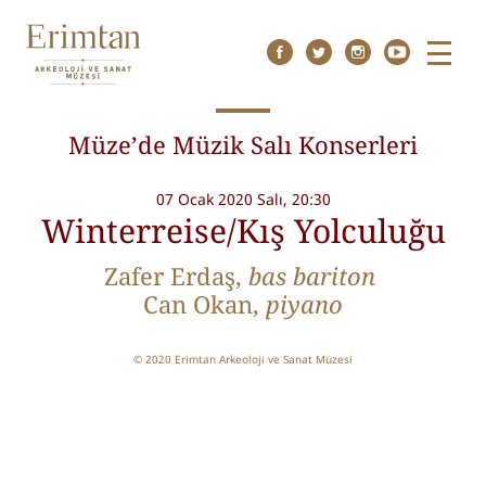
Menu
Müze’de Müzik Salı Konserleri
07 Ocak 2020 Salı, 20:30
Winterreise/Kış Yolculuğu
Zafer Erdaş,
b
as bariton
Can Okan,
p
iyano
© 2020 Erimtan Arkeoloji ve Sanat Müzesi