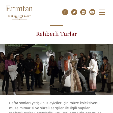
Menu
Rehberli Turlar
Hafta sonları yetişkin izleyiciler için müze koleksiyonu,
müze mimarisi ve süreli sergiler ile ilgili yapılan
rehberli turlar ücretsizdir, katılımcıların yalnızca müze