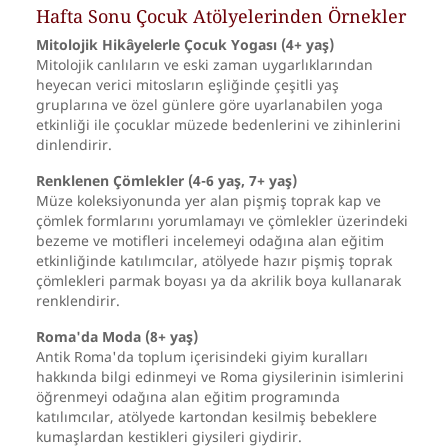
Hafta Sonu Çocuk Atölyelerinden Örnekler
Mitolojik Hikâyelerle Çocuk Yogası (4+ yaş)
Mitolojik canlıların ve eski zaman uygarlıklarından
heyecan verici mitosların eşliğinde çeşitli yaş
gruplarına ve özel günlere göre uyarlanabilen yoga
etkinliği ile çocuklar müzede bedenlerini ve zihinlerini
dinlendirir.
Renklenen Çömlekler (4-6 yaş, 7+ yaş)
Müze koleksiyonunda yer alan pişmiş toprak kap ve
çömlek formlarını yorumlamayı ve çömlekler üzerindeki
bezeme ve motifleri incelemeyi odağına alan eğitim
etkinliğinde katılımcılar, atölyede hazır pişmiş toprak
çömlekleri parmak boyası ya da akrilik boya kullanarak
renklendirir.
Roma'da Moda (8+ yaş)
Antik Roma'da toplum içerisindeki giyim kuralları
hakkında bilgi edinmeyi ve Roma giysilerinin isimlerini
öğrenmeyi odağına alan eğitim programında
katılımcılar, atölyede kartondan kesilmiş bebeklere
kumaşlardan kestikleri giysileri giydirir.