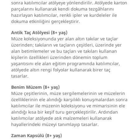
sonra katılımcılar atölyeye yönlendirilir. Atölyede karton
parçalarını kullanarak kendi dokuma tezgâhlarını
hazırlayan katılımcılar, renkli ipler ve kurdeleler ile
dokuma etkinliğini gerçekleştirir.
Antik Taç Atölyesi (8+ yaş)
Müze koleksiyonunda yer alan altın takılar ve taçlar
üzerinden; takıların ve taçların çeşitleri, üzerinde yer
alan betimlemeler ve bu taçları ve takıları kullanan
kişilerin özellikleri üzerinden dönemin toplum
yaşantısını ele alan eğitim programında katılımcılar,
atölyede altın rengi folyolar kullanarak birer taç
tasarlar.
Benim Müzem (8+ yaş)
Müze çeşitlerinin, müze sergilemelerinin ve müzelerin
özelliklerinin ele alındığı karşılıklı konuşmalardan sonra
katılımcılar ile müzenin koleksiyonu ve mimarisinin ele
alındığı kısa bir keşif turu gerçekleştirilir. Ardından
katılımcılar atölyede atık malzemeleri kullanarak
hayallerindeki müzeyi tanımlayıp tasarlar.
Zaman Kapsülü (8+ yaş)