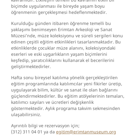
biçimde uygulanması ile bireyde yaşam boyu
öğrenmenin gerçekleşmesi hedeflenmektedir.
Kurulduğu günden itibaren öğrenme temelli bu
yaklaşımı benimseyen Erimtan Arkeoloji ve Sanat
Müzesi’nde, müze koleksiyonu ve süreli sergileri konu
edinen çeşitli eğitim etkinlikleri tasarlanmaktadır. Bu
etkinliklerde çocuklar müze alanını, koleksiyondaki
eserleri ve eski uygarlıkların yaşam biçimlerini
keşfedip, yaratıcılıklarını kullanarak el becerilerini
geliştirmektedirler.
Hafta sonu bireysel katılıma yönelik gerçekleştirilen
eğitim programlarında katılımcılar yeni fikirler üretip,
uygulayarak bilim, kültür ve sanat ile olan bağlarını
güçlendirmektedirler. Bu eğitim atölyelerinin temaları,
katılımcı sayıları ve ücretleri değişkenlik
göstermektedir. Aylık programa takvim sekmesinden
ulaşabilirsiniz.
Ayrıntılı bilgi ve rezervasyon için;
(312) 311 04 01 ya da
egitim@erimtanmuseum.org