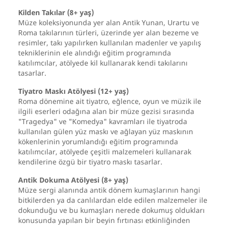
Kilden Takılar (8+ yaş)
Müze koleksiyonunda yer alan Antik Yunan, Urartu ve
Roma takılarının türleri, üzerinde yer alan bezeme ve
resimler, takı yapılırken kullanılan madenler ve yapılış
tekniklerinin ele alındığı eğitim programında
katılımcılar, atölyede kil kullanarak kendi takılarını
tasarlar.
Tiyatro Maskı Atölyesi (12+ yaş)
Roma dönemine ait tiyatro, eğlence, oyun ve müzik ile
ilgili eserleri odağına alan bir müze gezisi sırasında
"Tragedya" ve "Komedya" kavramları ile tiyatroda
kullanılan gülen yüz maskı ve ağlayan yüz maskının
kökenlerinin yorumlandığı eğitim programında
katılımcılar, atölyede çeşitli malzemeleri kullanarak
kendilerine özgü bir tiyatro maskı tasarlar.
Antik Dokuma Atölyesi (8+ yaş)
Müze sergi alanında antik dönem kumaşlarının hangi
bitkilerden ya da canlılardan elde edilen malzemeler ile
dokunduğu ve bu kumaşları nerede dokumuş oldukları
konusunda yapılan bir beyin fırtınası etkinliğinden