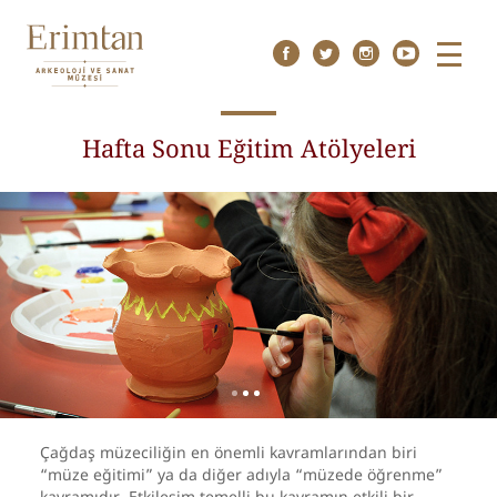
Menu
Hafta Sonu Eğitim Atölyeleri
Çağdaş müzeciliğin en önemli kavramlarından biri
“müze eğitimi” ya da diğer adıyla “müzede öğrenme”
kavramıdır. Etkileşim temelli bu kavramın etkili bir