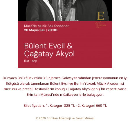
Dünyaca ünlü flüt virtüözü
Sir
James
Galway
tarafından
jenerasyonunun
en iyi
flütçüsü olarak tanımlanan Bülent Evcil ve
Berlin Yüksek Müzik Akademisi
mezunu ve prestijli festivallerin konuğu Çağatay Akyol geniş bir repertuvarla
Erimtan Müzesi’nde müzikseverlerle buluşuyor.
Bilet fiyatları: 1. Kategori 825 TL - 2. Kategori 660 TL
© 2020 Erimtan Arkeoloji ve Sanat Müzesi