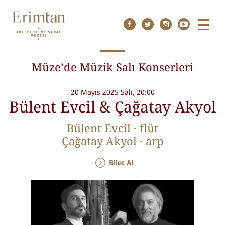
Menu
Müze’de Müzik Salı Konserleri
20 Mayıs 2025 Salı, 20:00
Bülent Evcil & Çağatay Akyol
Bülent Evcil · flüt
Çağatay Akyol · arp
Bilet Al